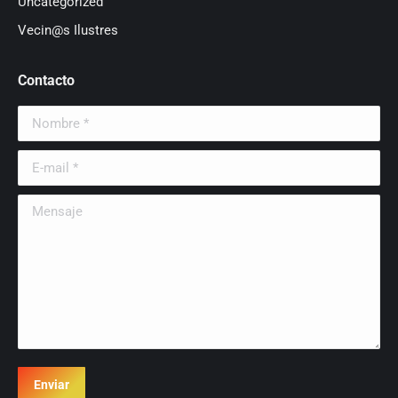
Uncategorized
Vecin@s Ilustres
Contacto
Nombre *
E-mail *
Mensaje
Enviar