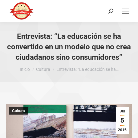
Buscar:
Entrevista: “La educación se ha
convertido en un modelo que no crea
ciudadanos sino consumidores”
Estás aquí:
Inicio
Cultura
Entrevista: “La educación se ha…
Cultura
Jul
5
2015