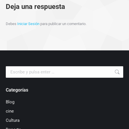
Deja una respuesta
Debes
Iniciar Sesión
para publicar un comentario.
Buscar:
Categorías
Blog
cine
Cultura