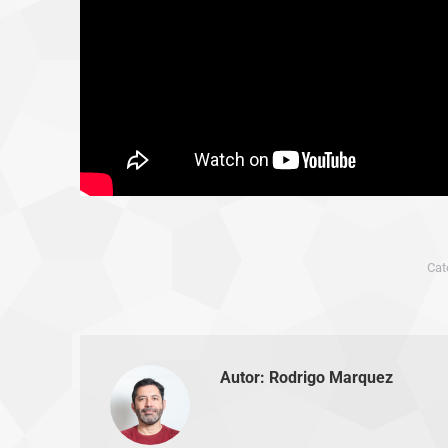
Cat
Autor:
Rodrigo Marquez