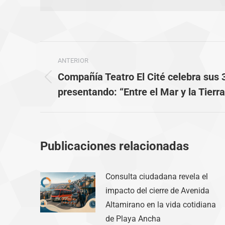
Navegación
ANTERIOR
entre
Compañía Teatro El Cité celebra sus 
Publicación
publicaciones
presentando: “Entre el Mar y la Tierra
anterior:
Publicaciones relacionadas
Consulta ciudadana revela el
impacto del cierre de Avenida
Altamirano en la vida cotidiana
de Playa Ancha