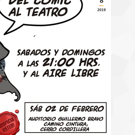
8
2019