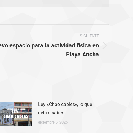
SIGUIENTE
vo espacio para la actividad física en
Playa Ancha
Ley «Chao cables», lo que
debes saber
diciembre 6, 2025