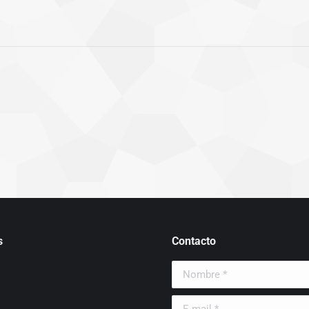
s
Contacto
Nombre *
E-mail *