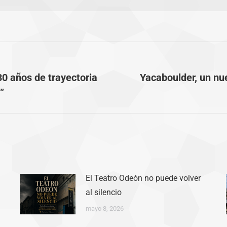
30 años de trayectoria
Yacaboulder, un nue
Publicación
”
siguiente:
El Teatro Odeón no puede volver
al silencio
mayo 8, 2026