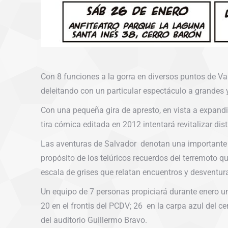
Con 8 funciones a la gorra en diversos puntos de Va
deleitando con un particular espectáculo a grandes 
Con una pequeña gira de apresto, en vista a expandir 
tira cómica editada en 2012 intentará revitalizar dist
Las aventuras de Salvador denotan una importante c
propósito de los telúricos recuerdos del terremoto 
escala de grises que relatan encuentros y desventura
Un equipo de 7 personas propiciará durante enero u
20 en el frontis del PCDV; 26 en la carpa azul del ce
del auditorio Guillermo Bravo.