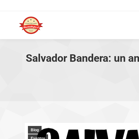
Salvador Bandera: un a
Blog
Eventos