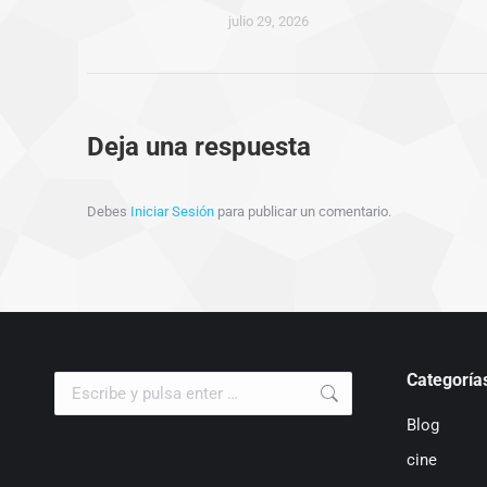
julio 29, 2026
Deja una respuesta
Debes
Iniciar Sesión
para publicar un comentario.
Categoría
Buscar:
Blog
cine