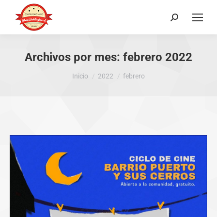
Buscar:
Archivos por mes:
febrero 2022
Estás aquí:
Inicio
2022
febrero