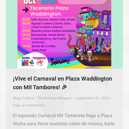
¡Vive el Carnaval en Plaza Waddington
con Mil Tambores! 🎉
Blog
,
Cultura
Por
Rodrigo Márquez
septiembre 30, 2024
Deja un comentario
El esperado Carnaval Mil Tambores llega a Playa
Ancha para llenar nuestras calles de música, baile