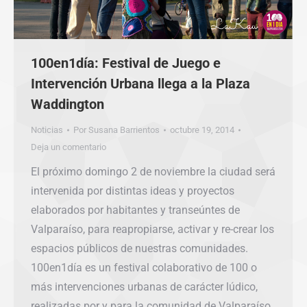
100en1día: Festival de Juego e
Intervención Urbana llega a la Plaza
Waddington
Noticias
Por
Susana Barrientos
octubre 19, 2014
Deja un comentario
El próximo domingo 2 de noviembre la ciudad será
intervenida por distintas ideas y proyectos
elaborados por habitantes y transeúntes de
Valparaíso, para reapropiarse, activar y re-crear los
espacios públicos de nuestras comunidades.
100en1día es un festival colaborativo de 100 o
más intervenciones urbanas de carácter lúdico,
realizadas por y para la comunidad de Valparaíso.