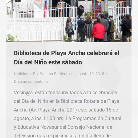
Biblioteca de Playa Ancha celebrará el
Día del Niño este sábado
Noticias
Por
Susana Barrientos
agosto 13, 2015
Deja un comentario
Vecin@s: están todos invitados a la celebración
del Día del Niño en la Biblioteca Rotaria de Playa
Ancha (Av. Playa Ancha 201) este sábado 15 de
agosto, a las 11:00 hrs. La Programación Cultural
y Educativa Novasur del Consejo Nacional de
Televisión dará el pie inicial a un día lleno de