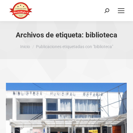
Buscar:
Archivos de etiqueta:
biblioteca
Estás aquí:
Inicio
Publicaciones etiquetadas con "biblioteca"