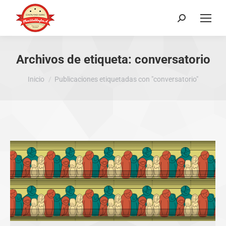
Buscar:
Archivos de etiqueta:
conversatorio
Estás aquí:
Inicio
Publicaciones etiquetadas con "conversatorio"