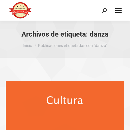
Buscar:
Archivos de etiqueta:
danza
Estás aquí:
Inicio
Publicaciones etiquetadas con "danza"