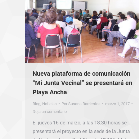
Nueva plataforma de comunicación
“Mi Junta Vecinal” se presentará en
Playa Ancha
Blog
,
Noticias
Por
Susana Barrientos
marzo 1, 2017
Deja un comentario
El jueves 16 de marzo, a las 18:30 horas se
presentará el proyecto en la sede de la Junta