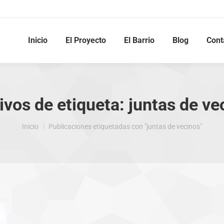
Inicio
El Proyecto
El Barrio
Blog
Cont
ivos de etiqueta:
juntas de ve
Estás aquí:
Inicio
Publicaciones etiquetadas con "juntas de vecinos"