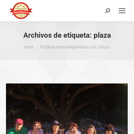
Buscar:
Archivos de etiqueta:
plaza
Estás aquí:
Inicio
Publicaciones etiquetadas con "plaza"