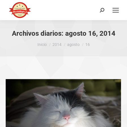
Buscar:
Archivos diarios:
agosto 16, 2014
Estás aquí:
Inicio
2014
agosto
16