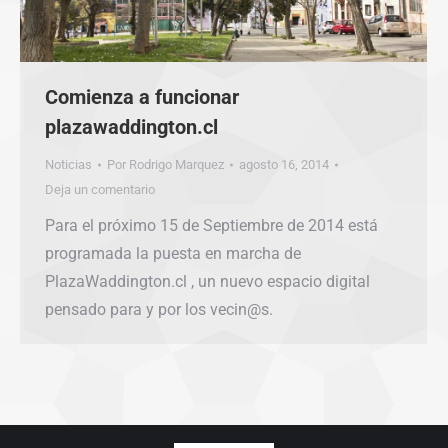
Comienza a funcionar
plazawaddington.cl
Noticias
Por
Rodrigo Marquez
agosto 16, 2014
Deja un comentario
Para el próximo 15 de Septiembre de 2014 está
programada la puesta en marcha de
PlazaWaddington.cl , un nuevo espacio digital
pensado para y por los vecin@s.