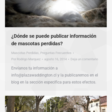
¿Dónde se puede publicar información
de mascotas perdidas?
Mascotas Perdidas
,
Preguntas Frecuentes
Por
Rodrigo Marquez
agosto 16, 2014
Deja un comentario
Envíanos tu información a
info@plazawaddington.cl y la publicaremos en el
blog en la sección específica para estos efectos.