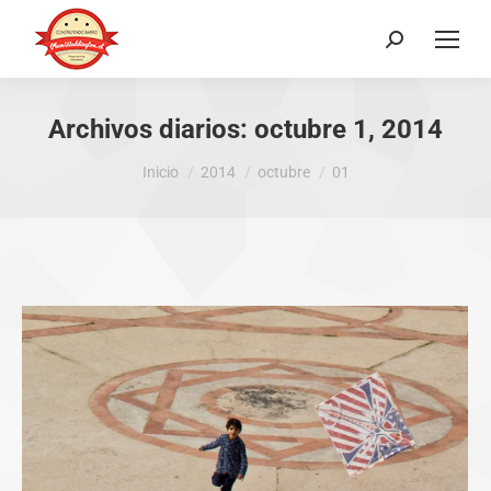
Buscar:
Archivos diarios:
octubre 1, 2014
Estás aquí:
Inicio
2014
octubre
01