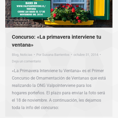
Concurso: «La primavera interviene tu
ventana»
Blog
,
Noticias
Por
Susana Barrientos
octubre 31, 2014
Deja un comentario
«La Primavera Interviene tu Ventana» es el Primer
Concurso de Ornamentación de Ventanas que está
realizando la ONG ValpoInterviene para los
hogares porteños. El plazo para enviar la foto será
el 18 de noviembre. A continuación, les dejamos
toda la info del concurso: