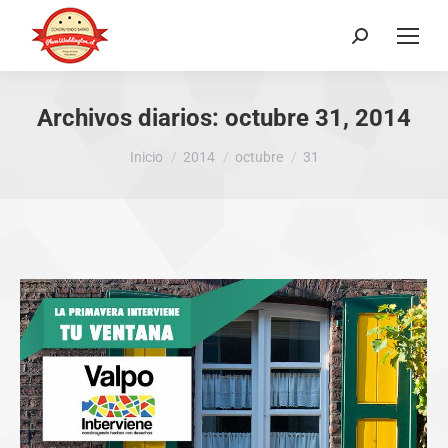
Buscar:
Archivos diarios:
octubre 31, 2014
Estás aquí:
Inicio
2014
octubre
31