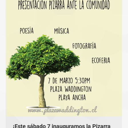
¡Este sábado 7 inauguramos la Pizarra