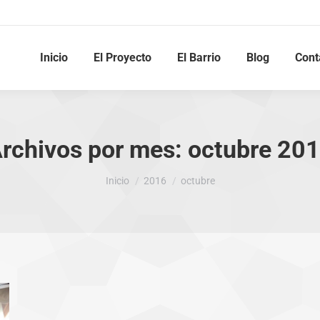
Inicio
El Proyecto
El Barrio
Blog
Cont
rchivos por mes:
octubre 20
Estás aquí:
Inicio
2016
octubre