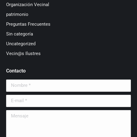
Organización Vecinal
patrimonio
Preguntas Frecuentes
Sin categoría
Uncategorized
Vecin@s Ilustres
Contacto
Nombre *
E-mail *
Mensaje