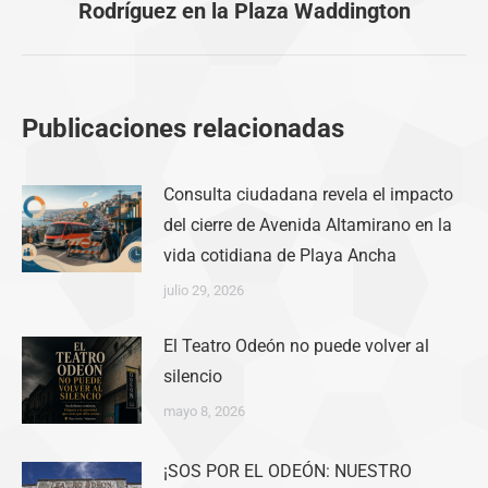
Rodríguez en la Plaza Waddington
siguiente:
Publicaciones relacionadas
Consulta ciudadana revela el impacto
del cierre de Avenida Altamirano en la
vida cotidiana de Playa Ancha
julio 29, 2026
El Teatro Odeón no puede volver al
silencio
mayo 8, 2026
¡SOS POR EL ODEÓN: NUESTRO