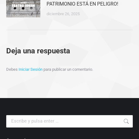
PATRIMONIO ESTÁ EN PELIGRO!
diciembre 26, 2025
Deja una respuesta
Debes
Iniciar Sesión
para publicar un comentario.
Buscar: