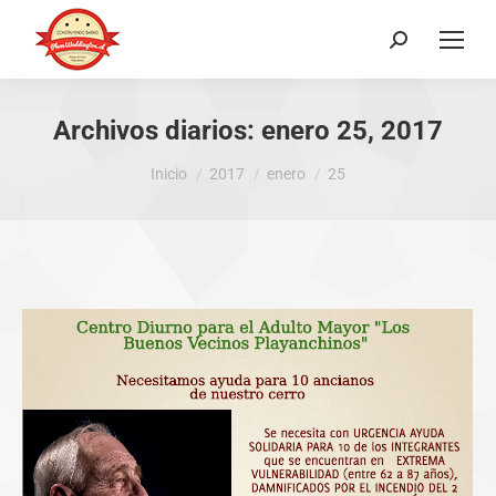
Buscar:
Archivos diarios:
enero 25, 2017
Estás aquí:
Inicio
2017
enero
25