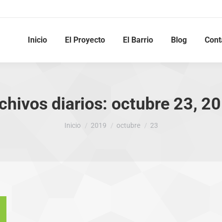
Inicio
El Proyecto
El Barrio
Blog
Cont
chivos diarios:
octubre 23, 2
Estás aquí:
Inicio
2019
octubre
23