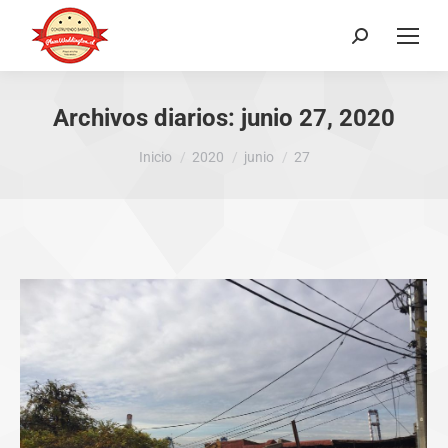
Buscar:
Archivos diarios:
junio 27, 2020
Estás aquí:
Inicio
2020
junio
27