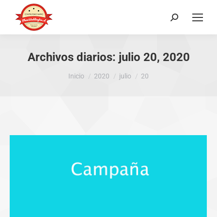
Buscar:
Archivos diarios:
julio 20, 2020
Estás aquí:
Inicio
2020
julio
20