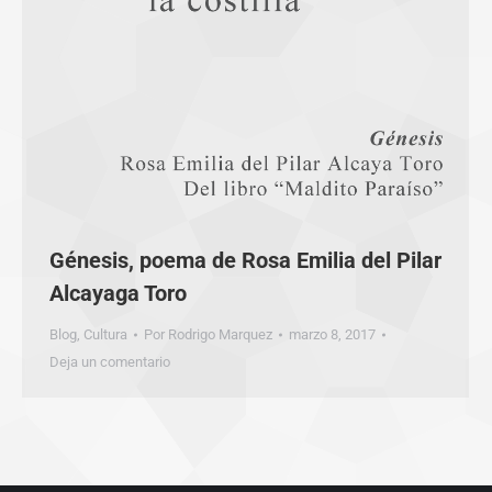
Génesis, poema de Rosa Emilia del Pilar
Alcayaga Toro
Blog
,
Cultura
Por
Rodrigo Marquez
marzo 8, 2017
Deja un comentario