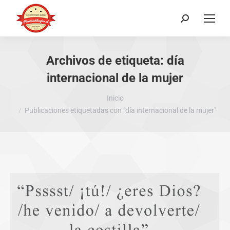
Buscar:
Archivos de etiqueta:
día
internacional de la mujer
Estás aquí:
Inicio
Publicaciones etiquetadas con "día internacional de la mujer"