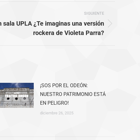
SIGUIENTE
n sala UPLA ¿Te imaginas una versión
rockera de Violeta Parra?
¡SOS POR EL ODEÓN:
NUESTRO PATRIMONIO ESTÁ
EN PELIGRO!
diciembre 26, 2025