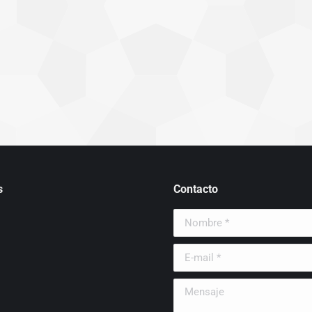
s
Contacto
Nombre *
E-mail *
Mensaje