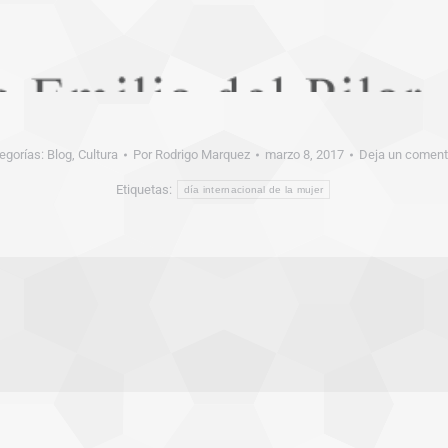
egorías:
Blog
,
Cultura
Por
Rodrigo Marquez
marzo 8, 2017
Deja un coment
Etiquetas:
día internacional de la mujer