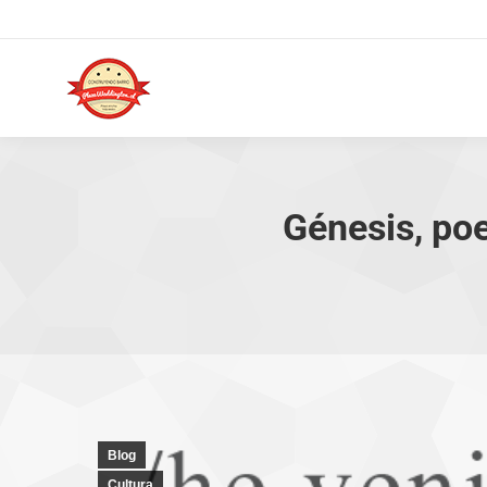
Génesis, poe
Blog
Cultura