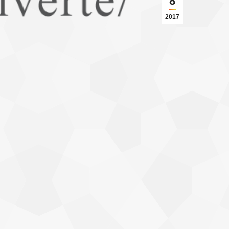
8
2017