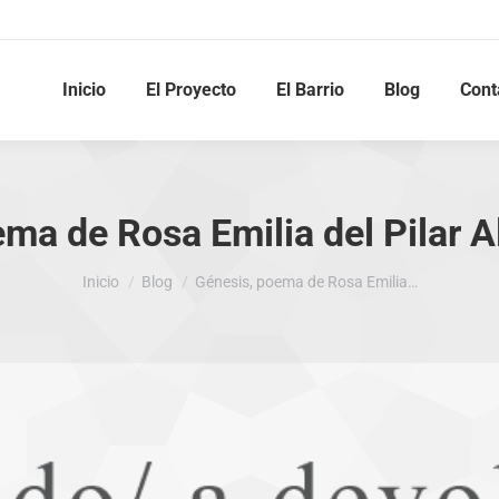
Inicio
El Proyecto
El Barrio
Blog
Cont
ma de Rosa Emilia del Pilar 
Estás aquí:
Inicio
Blog
Génesis, poema de Rosa Emilia…