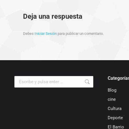
Deja una respuesta
Debes
Iniciar Sesión
para publicar un comentario.
Categoría
Buscar:
Blog
cine
Cultura
Deporte
El Barrio