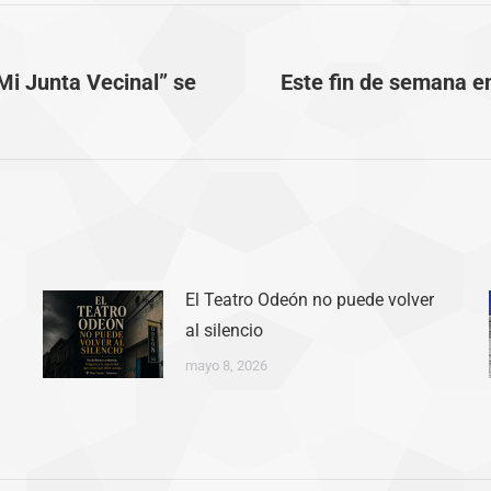
i Junta Vecinal” se
Este fin de semana e
Publicación
siguiente:
El Teatro Odeón no puede volver
al silencio
mayo 8, 2026