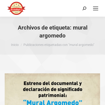
Buscar:
Archivos de etiqueta:
mural
argomedo
Estás aquí:
Inicio
Publicaciones etiquetadas con "mural argomedo"