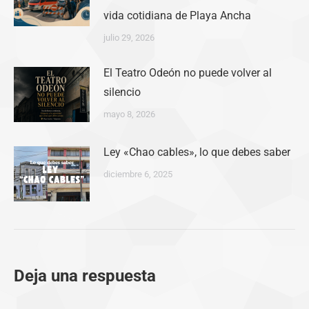
vida cotidiana de Playa Ancha
julio 29, 2026
El Teatro Odeón no puede volver al
silencio
mayo 8, 2026
Ley «Chao cables», lo que debes saber
diciembre 6, 2025
Deja una respuesta