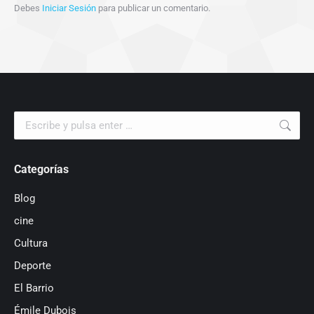
Debes
Iniciar Sesión
para publicar un comentario.
Buscar:
Categorías
Blog
cine
Cultura
Deporte
El Barrio
Émile Dubois