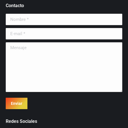
Contacto
Nombre *
E-mail *
Mensaje
Enviar
Redes Sociales