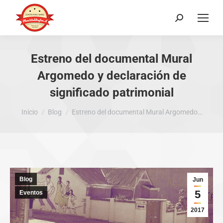
Buscar:
Estreno del documental Mural
Argomedo y declaración de
significado patrimonial
Estás aquí:
Inicio
Blog
Estreno del documental Mural Argomedo…
Blog
Jun
5
Eventos
2017