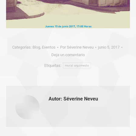
Categorías:
Blog
,
Eventos
Por
Séverine Neveu
junio 5, 2017
Deja un comentario
Etiquetas:
mural argomedo
Autor:
Séverine Neveu