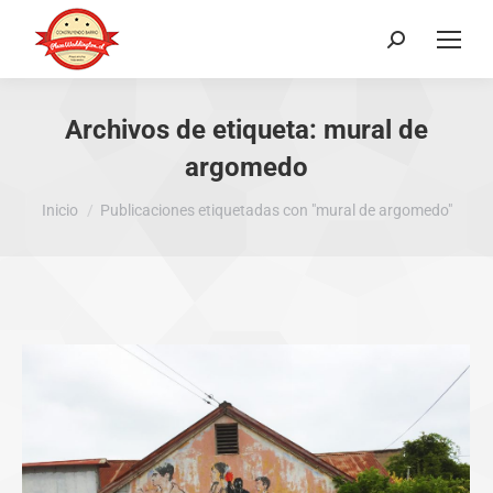
Buscar:
Archivos de etiqueta:
mural de
argomedo
Estás aquí:
Inicio
Publicaciones etiquetadas con "mural de argomedo"