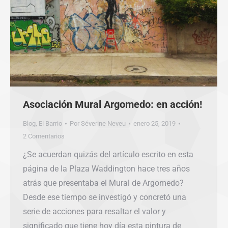
Asociación Mural Argomedo: en acción!
Blog
,
El Barrio
Por
Séverine Neveu
enero 25, 2019
2 Comentarios
¿Se acuerdan quizás del artículo escrito en esta
página de la Plaza Waddington hace tres años
atrás que presentaba el Mural de Argomedo?
Desde ese tiempo se investigó y concretó una
serie de acciones para resaltar el valor y
significado que tiene hoy día esta pintura de