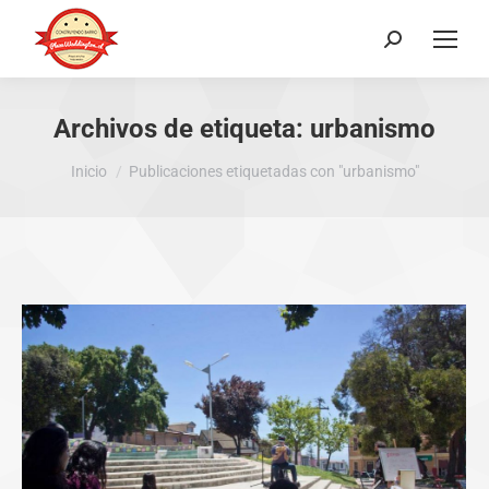
Buscar:
Archivos de etiqueta:
urbanismo
Estás aquí:
Inicio
Publicaciones etiquetadas con "urbanismo"