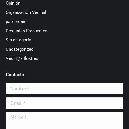
Opinión
Organización Vecinal
patrimonio
Preguntas Frecuentes
Sin categoría
Uncategorized
Vecin@s Ilustres
Contacto
Nombre *
E-mail *
Mensaje