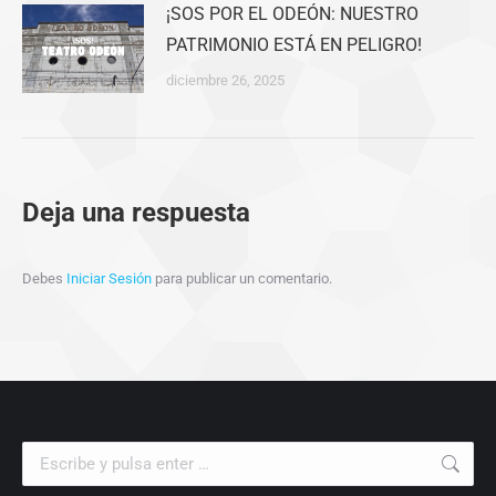
¡SOS POR EL ODEÓN: NUESTRO
PATRIMONIO ESTÁ EN PELIGRO!
diciembre 26, 2025
Deja una respuesta
Debes
Iniciar Sesión
para publicar un comentario.
Buscar: