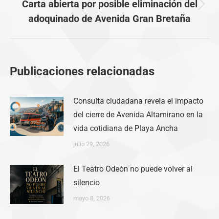
Carta abierta por posible eliminación del
Publicación
adoquinado de Avenida Gran Bretaña
siguiente:
Publicaciones relacionadas
Consulta ciudadana revela el impacto
del cierre de Avenida Altamirano en la
vida cotidiana de Playa Ancha
julio 29, 2026
El Teatro Odeón no puede volver al
silencio
mayo 8, 2026