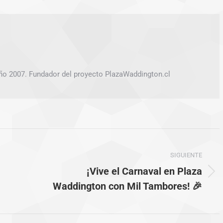
ño 2007. Fundador del proyecto PlazaWaddington.cl
SIGUIENTE
¡Vive el Carnaval en Plaza
Publicación
Waddington con Mil Tambores! 🎉
siguiente: