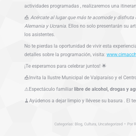
actividades programadas , realizaremos una itinera
🎪
Acércate al lugar que más te acomode y disfruta 
Alemania y Ucrania
. Ellos no solo presentarán su 
los asistentes.
No te pierdas la oportunidad de vivir esta experien
detalles sobre la programación, visita:
www.cimacch
¡Te esperamos para celebrar juntos! 🌟
🎪Invita la Ilustre Municipal de Valparaíso y el Centr
⚠️Espectáculo familiar
libre de alcohol, drogas y ag
🧹Ayúdenos a dejar limpio y llévese su basura . El t
Categorías:
Blog
,
Cultura
,
Uncategorized
Por
R