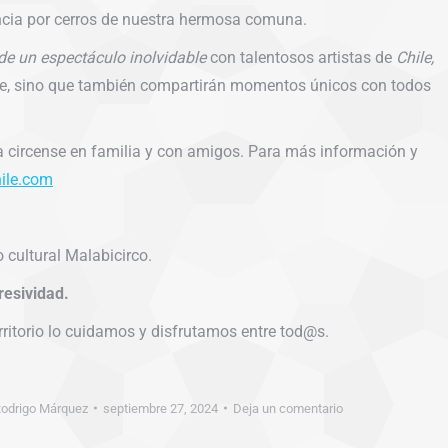
ncia por cerros de nuestra hermosa comuna.
de un espectáculo inolvidable
con talentosos artistas de
Chile,
arte, sino que también compartirán momentos únicos con todos
cia circense en familia y con amigos. Para más información y
ile.com
o cultural Malabicirco.
resividad.
erritorio lo cuidamos y disfrutamos entre tod@s.
odrigo Márquez
septiembre 27, 2024
Deja un comentario