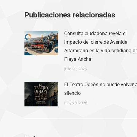
Publicaciones relacionadas
Consulta ciudadana revela el
impacto del cierre de Avenida
Altamirano en la vida cotidiana d
Playa Ancha
julio 29, 2026
El Teatro Odeón no puede volver a
silencio
mayo 8, 2026