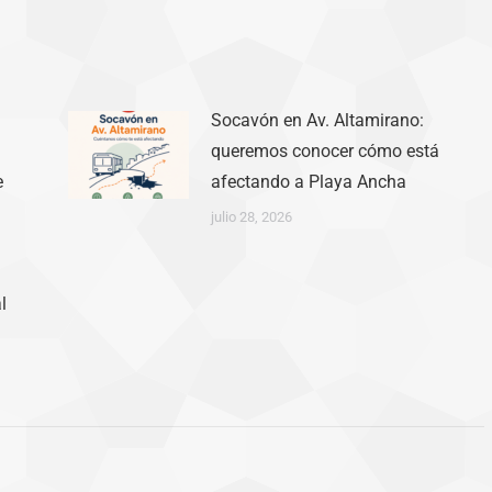
Socavón en Av. Altamirano:
queremos conocer cómo está
e
afectando a Playa Ancha
julio 28, 2026
l