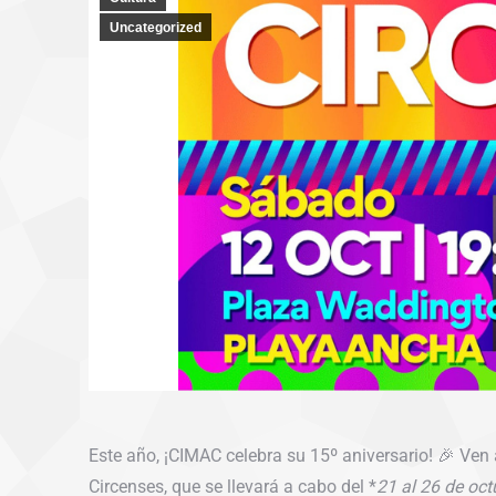
Uncategorized
Este año, ¡CIMAC celebra su 15º aniversario! 🎉 Ven
Circenses, que se llevará a cabo del *
21 al 26 de oct