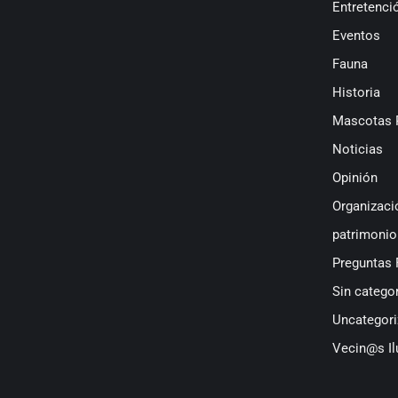
Entretenci
Eventos
Fauna
Historia
Mascotas 
Noticias
Opinión
Organizaci
patrimonio
Preguntas 
Sin categor
Uncategori
Vecin@s Il