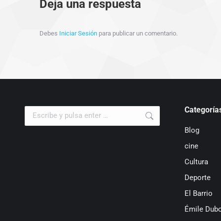
Deja una respuesta
Debes
Iniciar Sesión
para publicar un comentario.
Categoría
Buscar:
Blog
cine
Cultura
Deporte
El Barrio
Émile Dubo