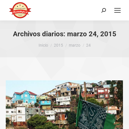
Buscar:
Archivos diarios:
marzo 24, 2015
Estás aquí:
Inicio
2015
marzo
24