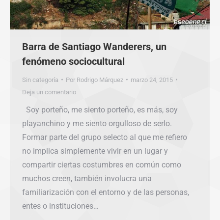
Barra de Santiago Wanderers, un
fenómeno sociocultural
Sin categoría
Por
Rodrigo Márquez
marzo 24, 2015
Deja un comentario
Soy porteño, me siento porteño, es más, soy
playanchino y me siento orgulloso de serlo.
Formar parte del grupo selecto al que me refiero
no implica simplemente vivir en un lugar y
compartir ciertas costumbres en común como
muchos creen, también involucra una
familiarización con el entorno y de las personas,
entes o instituciones…