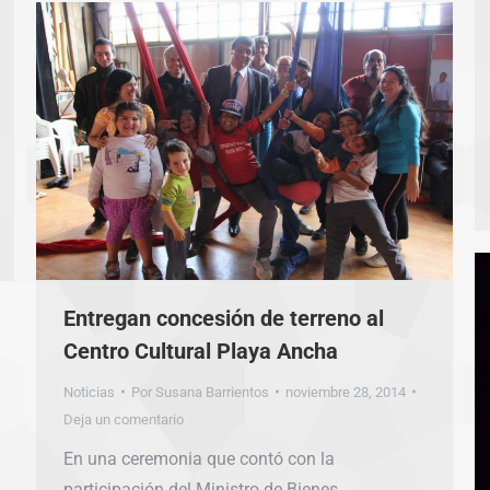
Entregan concesión de terreno al
Centro Cultural Playa Ancha
Noticias
Por
Susana Barrientos
noviembre 28, 2014
Deja un comentario
En una ceremonia que contó con la
participación del Ministro de Bienes