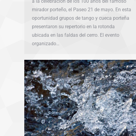
a la celebración de los 100 años del famoso
mirador porteño, el Paseo 21 de mayo. En esta
oportunidad grupos de tango y cueca porteña
presentaron su repertorio en la rotonda
ubicada en las faldas del cerro. El evento
organizado…