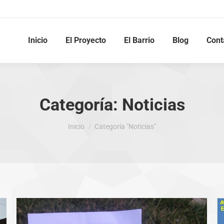
Inicio
El Proyecto
El Barrio
Blog
Cont
Categoría:
Noticias
Estás aquí:
Inicio
Categoría "Noticias"