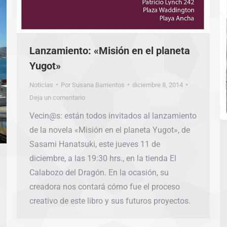
Lanzamiento: «Misión en el planeta
Yugot»
Noticias
Por
Susana Barrientos
diciembre 8, 2014
Deja un comentario
Vecin@s: están todos invitados al lanzamiento
de la novela «Misión en el planeta Yugot», de
Sasami Hanatsuki, este jueves 11 de
diciembre, a las 19:30 hrs., en la tienda El
Calabozo del Dragón. En la ocasión, su
creadora nos contará cómo fue el proceso
creativo de este libro y sus futuros proyectos.