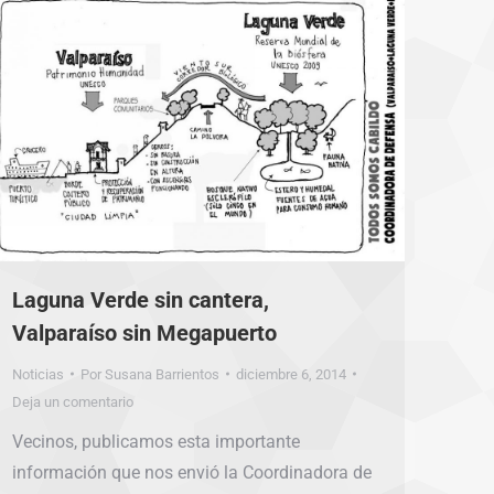
Laguna Verde sin cantera,
Valparaíso sin Megapuerto
Noticias
Por
Susana Barrientos
diciembre 6, 2014
Deja un comentario
Vecinos, publicamos esta importante
información que nos envió la Coordinadora de