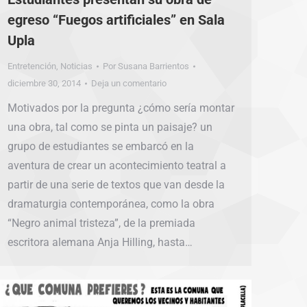
egreso “Fuegos artificiales” en Sala
Upla
Entretención
,
Noticias
Por
Susana Barrientos
diciembre 30, 2014
Deja un comentario
Motivados por la pregunta ¿cómo sería montar
una obra, tal como se pinta un paisaje? un
grupo de estudiantes se embarcó en la
aventura de crear un acontecimiento teatral a
partir de una serie de textos que van desde la
dramaturgia contemporánea, como la obra
“Negro animal tristeza”, de la premiada
escritora alemana Anja Hilling, hasta…