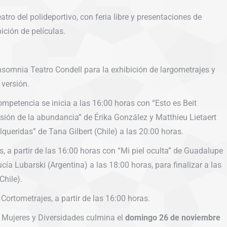
atro del polideportivo, con feria libre y presentaciones de
bición de películas.
nsomnia Teatro Condell para la exhibición de largometrajes y
 versión.
ompetencia se inicia a las 16:00 horas con “Esto es Beit
usión de la abundancia” de Érika González y Matthieu Lietaert
lqueridas” de Tana Gilbert (Chile) a las 20:00 horas.
s, a partir de las 16:00 horas con “Mi piel oculta” de Guadalupe
ía Lubarski (Argentina) a las 18:00 horas, para finalizar a las
hile).
 Cortometrajes, a partir de las 16:00 horas.
de Mujeres y Diversidades culmina el
domingo 26 de noviembre