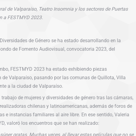
ral de Valparaíso, Teatro Insomnia y los sectores de Puertas
rán a FESTMYD 2023.
 Diversidades de Género se ha estado desarrollando en la
 Fondo de Fomento Audiovisual, convocatoria 2023, del
uimbo, FESTMYD 2023 ha estado exhibiendo piezas
n de Valparaíso, pasando por las comunas de Quillota, Villa
nte a la ciudad de Valparaíso.
el trabajo de mujeres y diversidades de género tras las cámaras,
 realizadoras chilenas y latinoamericanas, además de foros de
 e instancias familiares al aire libre. En ese sentido, Valeria
 valoró los encuentros que se han realizado:
súper gratas. Muchas veces, al llevar estas películas que no se