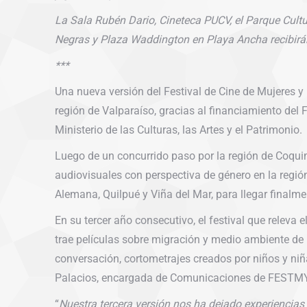
La Sala Rubén Dario, Cineteca PUCV, el Parque Cultu
Negras y Plaza Waddington en Playa Ancha recibi
***
Una nueva versión del Festival de Cine de Mujeres y
región de Valparaíso, gracias al financiamiento del
Ministerio de las Culturas, las Artes y el Patrimonio.
Luego de un concurrido paso por la región de Coq
audiovisuales con perspectiva de género en la regió
Alemana, Quilpué y Viña del Mar, para llegar finalme
En su tercer año consecutivo, el festival que releva 
trae películas sobre migración y medio ambiente de
conversación, cortometrajes creados por niños y niñas
Palacios, encargada de Comunicaciones de FESTMYD,
“
Nuestra tercera versión nos ha dejado experiencias 