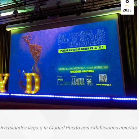
8
2023
 Diversidades llega a la Ciudad Puerto con exhibiciones abiertas