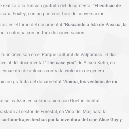
se realizará la función gratuita del documental “
El edificio de
usana Foxley; con un posterior foro de conversación.
ras, es el turno del documental “
Buscando a Isla de Pascua, la
tancia culmina con un foro de conversación.
 funciones son en el Parque Cultural de Valparaíso. El día
special del documental “
The case you”
de Alison Kuhn, en
ncuentro de actrices contra la violencia de género.
ibición gratuita del documental “
Ánima, los vestidos de mi
l se realizan en colaboración con Goethe Institut
aslada al sector de Forestal, en Viña del Mar, para la
s cortometrajes hechas por la inventora del cine Alice Guy y