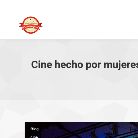
Cine hecho por mujeres
Blog
cine