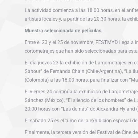
La actividad comienza a las 18:00 horas, en el anfite
artistas locales y, a partir de las 20:30 horas, la exhi
Muestra seleccionada de películas
Entre el 23 y el 25 de noviembre, FESTMYD llega a I
cortometrajes que han sido seleccionadas para esta
El día jueves 23 la exhibición de Largometrajes en c
Sahour” de Fernanda Chain (Chile-Argentina), “La il
(Colombia) a las 18:00 horas, para finalizar con “Ma
El viernes 24 continúa la exhibición de Largometraje
Sánchez (México), “El silencio de los hombres” de Luc
20:00 horas con “Las demás” de Alexandra Hyland (C
El sábado 25 es el turno de la exhibición especial de
Finalmente, la tercera versión del Festival de Cine 