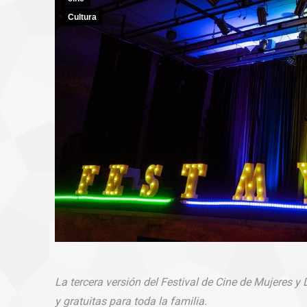
Cultura
La tercera versión del Festival de Cine de Mujeres y
y gratuitas para toda la familia.