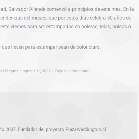
idad, Salvador Allende comenzó a principios de este mes. En la
pendencias del museo, que por estos días celebra 50 años de
n este viernes para ser estampadas en poleras, telas, bolsos o
s que lleven para estampar sean de color claro.
go Márquez
agosto 31, 2022
Deja un comentario
ño 2007. Fundador del proyecto PlazaWaddington.cl