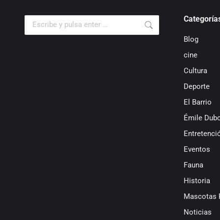
Categoría
Buscar:
Blog
cine
Cultura
Deporte
El Barrio
Émile Dubo
Entretenci
Eventos
Fauna
Historia
Mascotas 
Noticias