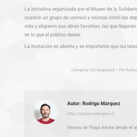
La iniciativa organizada por el Museo de la Solidar
ocasión un grupo de vecinos y vecinas visitó las de
vida y eligieron sus obras favoritas, las que llegará
en lo que el público desee.
La invitación es abierta y es importante que las tela
Categoría:
Uncategorized
Por
Rodri
Autor:
Rodrigo Márquez
https://plazawaddington.cl/
Vecino de Playa Ancha desde el a