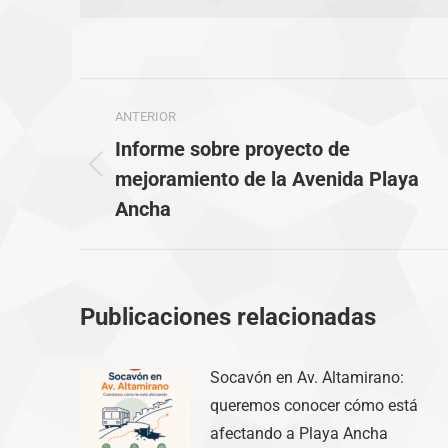
Navegación
ANTERIOR
entre
Informe sobre proyecto de
Publicación
publicaciones
mejoramiento de la Avenida Playa
anterior:
Ancha
Publicaciones relacionadas
Socavón en Av. Altamirano:
queremos conocer cómo está
afectando a Playa Ancha