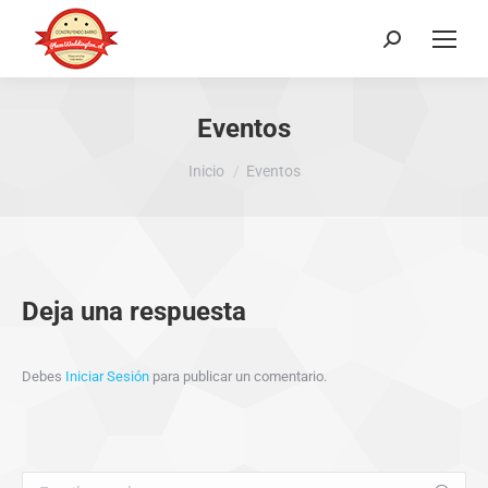
Buscar:
Eventos
Estás aquí:
Inicio
Eventos
Deja una respuesta
Debes
Iniciar Sesión
para publicar un comentario.
Buscar: