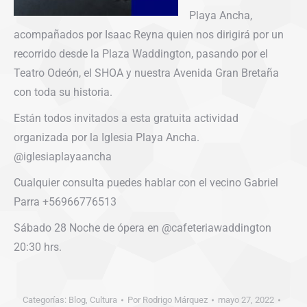
Playa Ancha,
acompañados por Isaac Reyna quien nos dirigirá por un
recorrido desde la Plaza Waddington, pasando por el
Teatro Odeón, el SHOA y nuestra Avenida Gran Bretaña
con toda su historia.
Están todos invitados a esta gratuita actividad
organizada por la Iglesia Playa Ancha.
@iglesiaplayaancha
Cualquier consulta puedes hablar con el vecino Gabriel
Parra +56966776513
Sábado 28 Noche de ópera en @cafeteriawaddington
20:30 hrs.
Categorías:
Blog
,
Cultura
Por
Rodrigo Márquez
mayo 27, 2022