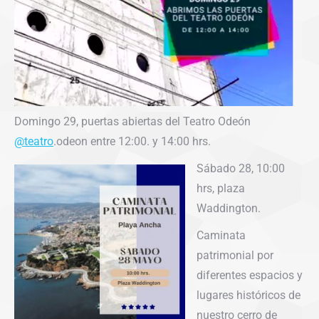
Domingo 29, puertas abiertas del Teatro Odeón
@teatro
.odeon entre 12:00. y 14:00 hrs.
Sábado 28, 10:00
hrs, plaza
Waddington.
Caminata
patrimonial por
diferentes espacios y
lugares históricos de
nuestro cerro de