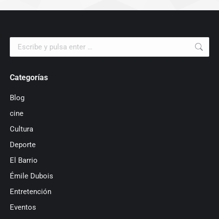
Buscar:
Categorías
Blog
cine
Cultura
Deporte
El Barrio
Émile Dubois
Entretención
Eventos