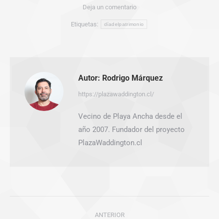
Deja un comentario
Etiquetas:
díadelpatrimonio
Autor:
Rodrigo Márquez
https://plazawaddington.cl/
Vecino de Playa Ancha desde el
año 2007. Fundador del proyecto
PlazaWaddington.cl
Navegación
ANTERIOR