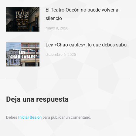
El Teatro Odeón no puede volver al
silencio
mayo 8, 2026
Ley «Chao cables», lo que debes saber
diciembre 6, 2025
Deja una respuesta
Debes
Iniciar Sesión
para publicar un comentario.