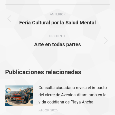
Navegación
ANTERIOR
entre
Publicación
Feria Cultural por la Salud Mental
anterior:
publicaciones
SIGUIENTE
Publicación
Arte en todas partes
siguiente:
Publicaciones relacionadas
Consulta ciudadana revela el impacto
del cierre de Avenida Altamirano en la
vida cotidiana de Playa Ancha
julio 29, 2026