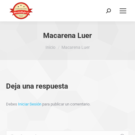
Buscar:
Macarena Luer
Estás aquí:
Inicio
Macarena Luer
Deja una respuesta
Debes
Iniciar Sesión
para publicar un comentario.
Buscar: