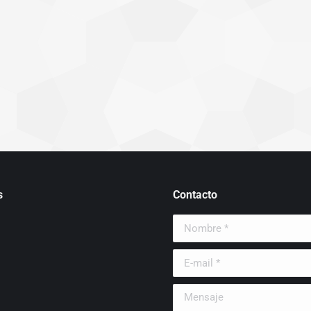
s
Contacto
Nombre *
E-mail *
Mensaje