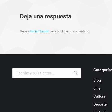
Deja una respuesta
Debes
Iniciar Sesión
para publicar un comentario.
Categoría
Buscar:
Blog
cine
Cultura
Deporte