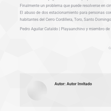
Finalmente un problema que puede resolverse en ci
El abuso de dos estacionamiento para personas con d
habitantes del Cerro Cordillera, Toro, Santo Domingo
Pedro Aguilar Cataldo | Playaanchino y miembro de l
C
Autor:
Autor Invitado