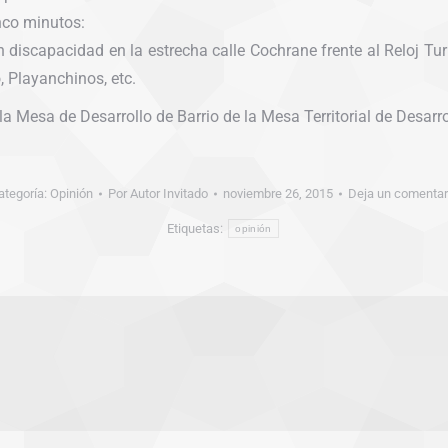
nco minutos:
iscapacidad en la estrecha calle Cochrane frente al Reloj Turr
, Playanchinos, etc.
a Mesa de Desarrollo de Barrio de la Mesa Territorial de Desarro
ategoría:
Opinión
Por
Autor Invitado
noviembre 26, 2015
Deja un comentar
Etiquetas:
opinión