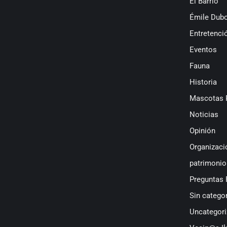
El Barrio
Émile Dubo
Entretenci
Eventos
Fauna
Historia
Mascotas 
Noticias
Opinión
Organizaci
patrimonio
Preguntas 
Sin categor
Uncategori