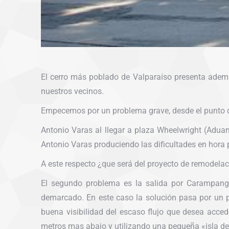
El cerro más poblado de Valparaíso presenta además
nuestros vecinos.
Empecemos por un problema grave, desde el punto de
Antonio Varas al llegar a plaza Wheelwright (Aduan
Antonio Varas produciendo las dificultades en hora
A este respecto ¿que será del proyecto de remodela
El segundo problema es la salida por Carampangu
demarcado. En este caso la solución pasa por un 
buena visibilidad del escaso flujo que desea acce
metros mas abajo y utilizando una pequeña «isla de