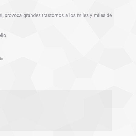
i, provoca grandes trastornos a los miles y miles de
llo
io