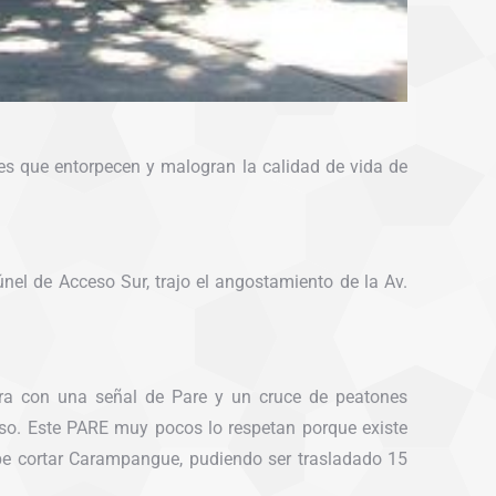
res que entorpecen y malogran la calidad de vida de
nel de Acceso Sur, trajo el angostamiento de la Av.
tra con una señal de Pare y un cruce de peatones
so. Este PARE muy pocos lo respetan porque existe
ebe cortar Carampangue, pudiendo ser trasladado 15