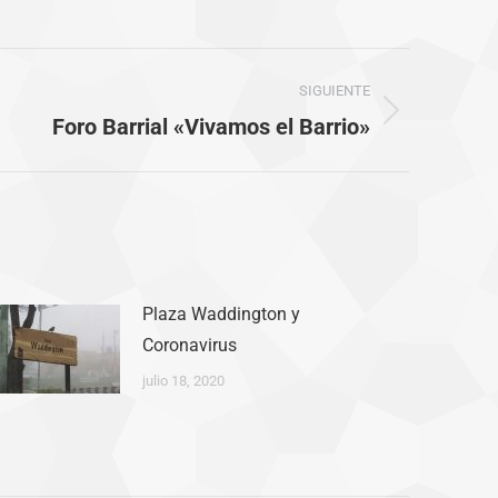
SIGUIENTE
Foro Barrial «Vivamos el Barrio»
Plaza Waddington y
Coronavirus
julio 18, 2020