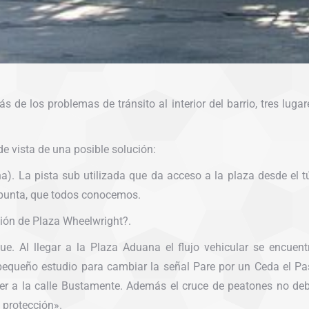
 de los problemas de tránsito al interior del barrio, tres luga
 vista de una posible solución:
a). La pista sub utilizada que da acceso a la plaza desde el tú
 punta, que todos conocemos.
ción de Plaza Wheelwright?.
e. Al llegar a la Plaza Aduana el flujo vehicular se encuen
pequeño estudio para cambiar la señal Pare por un Ceda el Pa
der a la calle Bustamente. Además el cruce de peatones no d
 protección».