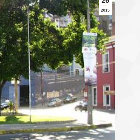
26
2015