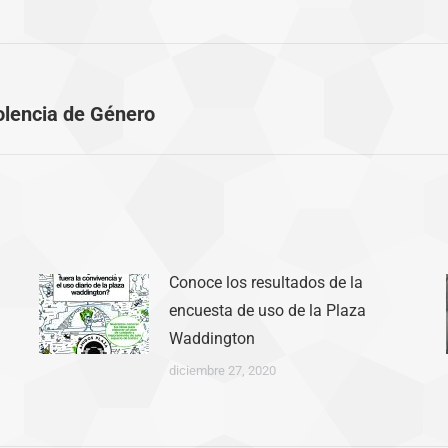
Publicación
olencia de Género
siguiente:
Conoce los resultados de la
encuesta de uso de la Plaza
Waddington
diciembre 27, 2020