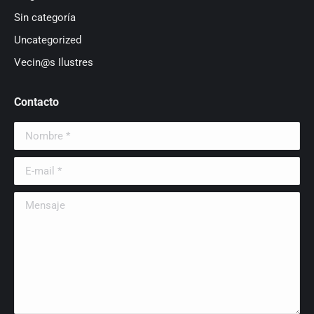
Sin categoría
Uncategorized
Vecin@s Ilustres
Contacto
Nombre *
E-mail *
Mensaje