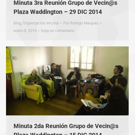
Minuta 3ra Reunión Grupo de Vecin@s
Plaza Waddington – 29 DIC 2014
Blog
,
Organización Vecinal
Por
Rodrigo Marquez
enero 8, 2015
Deja un comentario
Minuta 2da Reunión Grupo de Vecin@s