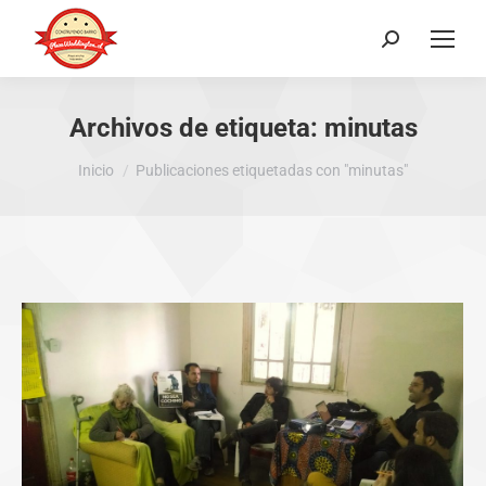
Buscar:
Archivos de etiqueta:
minutas
Estás aquí:
Inicio
Publicaciones etiquetadas con "minutas"