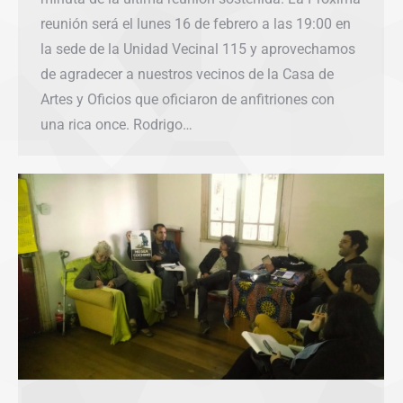
reunión será el lunes 16 de febrero a las 19:00 en
la sede de la Unidad Vecinal 115 y aprovechamos
de agradecer a nuestros vecinos de la Casa de
Artes y Oficios que oficiaron de anfitriones con
una rica once. Rodrigo…