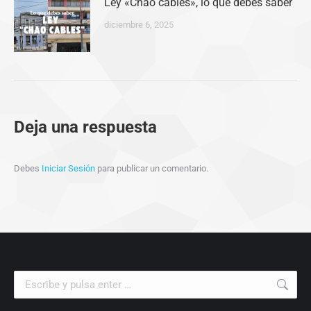
Ley «Chao cables», lo que debes saber
diciembre 6, 2025
Deja una respuesta
Debes
Iniciar Sesión
para publicar un comentario.
Buscar: