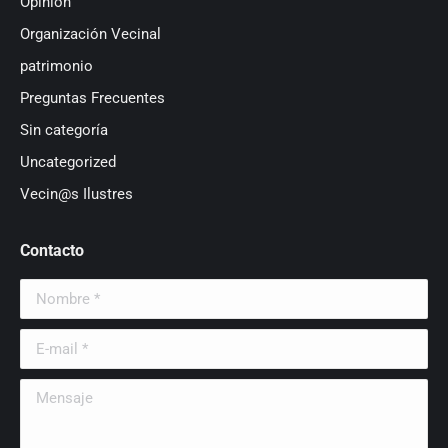
Opinión
Organización Vecinal
patrimonio
Preguntas Frecuentes
Sin categoría
Uncategorized
Vecin@s Ilustres
Contacto
Nombre *
E-mail *
Mensaje