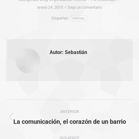
enero 24, 2015
Deja un comentario
Etiquetas:
minutas
Autor:
Sebastián
Navegación
ANTERIOR
entre
Publicación
La comunicación, el corazón de un barrio
anterior:
publicaciones
SIGUIENTE