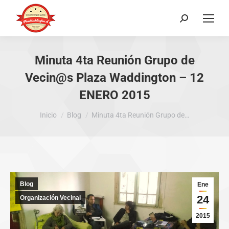
Buscar:
Minuta 4ta Reunión Grupo de
Vecin@s Plaza Waddington – 12
ENERO 2015
Estás aquí:
Inicio
Blog
Minuta 4ta Reunión Grupo de…
Blog
Ene
24
Organización Vecinal
2015