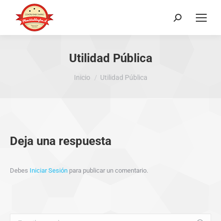
Buscar:
Utilidad Pública
Estás aquí:
Inicio
Utilidad Pública
Deja una respuesta
Debes
Iniciar Sesión
para publicar un comentario.
Buscar: