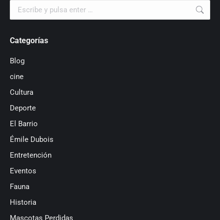
Buscar:
Categorías
Blog
cine
Cultura
Deporte
El Barrio
Émile Dubois
Entretención
Eventos
Fauna
Historia
Mascotas Perdidas