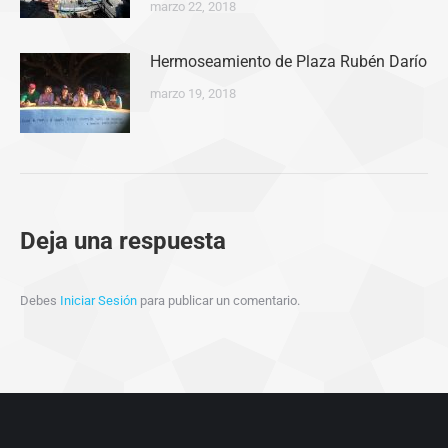
marzo 22, 2018
Hermoseamiento de Plaza Rubén Darío
marzo 19, 2018
Deja una respuesta
Debes
Iniciar Sesión
para publicar un comentario.