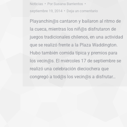
Noticias
Por
Susana Barrientos
septiembre 19, 2014
Deja un comentario
Playanchin@s cantaron y bailaron al ritmo de
la cueca, mientras los niñ@s disfrutaron de
juegos tradicionales chilenos, en una actividad
que se realizó frente a la Plaza Waddington.
Hubo también comida típica y premios para
los vecin@s. El miércoles 17 de septiembre se
realizó una celebración dieciochera que
congregó a tod@s los vecin@s a disfrutar…