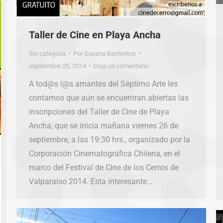
Taller de Cine en Playa Ancha
Sin categoría
Por
Susana Barrientos
septiembre 25, 2014
Deja un comentario
A tod@s l@s amantes del Séptimo Arte les
contamos que aún se encuentran abiertas las
inscripciones del Taller de Cine de Playa
Ancha, que se inicia mañana viernes 26 de
septiembre, a las 19:30 hrs., organizado por la
Corporación Cinematográfica Chilena, en el
marco del Festival de Cine de los Cerros de
Valparaíso 2014. Esta interesante…