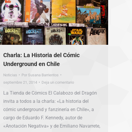
Charla: La Historia del Cómic
Underground en Chile
Noticias
Por
Susana Barrientos
septiembre 21, 2014
Deja un comentario
La Tienda de Cómics El Calabozo del Dragón
invita a todos a la charla: «La historia del
cómic underground y fanzinería en Chile», a
cargo de Eduardo F. Kennedy, autor de
«Anotación Negativa» y de Emiliano Navarrete,