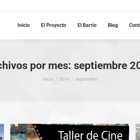
Inicio
El Proyecto
El Barrio
Blog
Cont
chivos por mes:
septiembre 2
Estás aquí:
Inicio
2014
septiembre