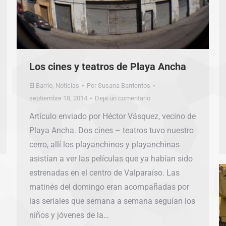
Los cines y teatros de Playa Ancha
El Barrio
,
Noticias
Por
Susana Barrientos
septiembre 18, 2014
Deja un comentario
Artículo enviado por Héctor Vásquez, vecino de
Playa Ancha. Dos cines – teatros tuvo nuestro
cerro, allí los playanchinos y playanchinas
asistían a ver las películas que ya habían sido
estrenadas en el centro de Valparaíso. Las
matinés del domingo eran acompañadas por
las seriales que semana a semana seguían los
niños y jóvenes de la…