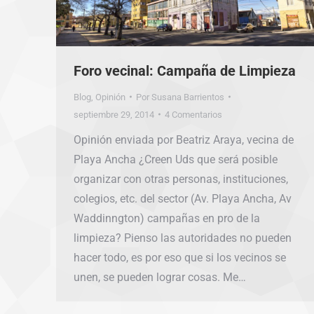
Foro vecinal: Campaña de Limpieza
Blog
,
Opinión
Por
Susana Barrientos
septiembre 29, 2014
4 Comentarios
Opinión enviada por Beatriz Araya, vecina de
Playa Ancha ¿Creen Uds que será posible
organizar con otras personas, instituciones,
colegios, etc. del sector (Av. Playa Ancha, Av
Waddinngton) campañas en pro de la
limpieza? Pienso las autoridades no pueden
hacer todo, es por eso que si los vecinos se
unen, se pueden lograr cosas. Me…