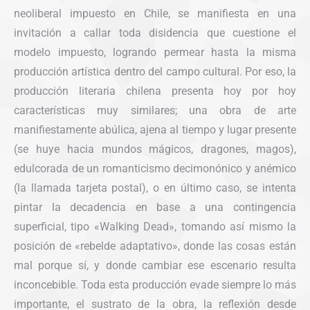
neoliberal impuesto en Chile, se manifiesta en una
invitación a callar toda disidencia que cuestione el
modelo impuesto, logrando permear hasta la misma
producción artística dentro del campo cultural. Por eso, la
producción literaria chilena presenta hoy por hoy
características muy similares; una obra de arte
manifiestamente abúlica, ajena al tiempo y lugar presente
(se huye hacia mundos mágicos, dragones, magos),
edulcorada de un romanticismo decimonónico y anémico
(la llamada tarjeta postal), o en último caso, se intenta
pintar la decadencia en base a una contingencia
superficial, tipo «Walking Dead», tomando así mismo la
posición de «rebelde adaptativo», donde las cosas están
mal porque sí, y donde cambiar ese escenario resulta
inconcebible. Toda esta producción evade siempre lo más
importante, el sustrato de la obra, la reflexión desde