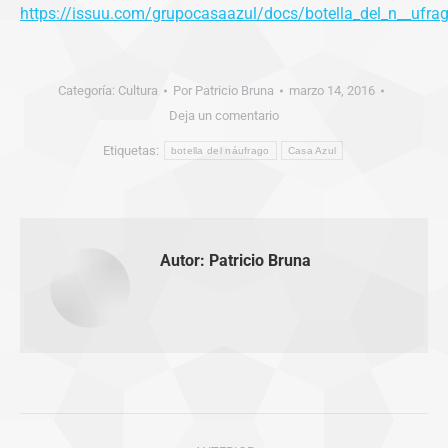
https://issuu.com/grupocasaazul/docs/botella_del_n__ufra
Categoría:
Cultura
Por
Patricio Bruna
marzo 14, 2016
Deja un comentario
Etiquetas:
botella del náufrago
Casa Azul
Autor:
Patricio Bruna
Navegación