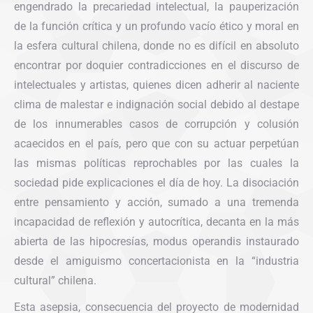
engendrado la precariedad intelectual, la pauperización
de la función crítica y un profundo vacío ético y moral en
la esfera cultural chilena, donde no es difícil en absoluto
encontrar por doquier contradicciones en el discurso de
intelectuales y artistas, quienes dicen adherir al naciente
clima de malestar e indignación social debido al destape
de los innumerables casos de corrupción y colusión
acaecidos en el país, pero que con su actuar perpetúan
las mismas políticas reprochables por las cuales la
sociedad pide explicaciones el día de hoy. La disociación
entre pensamiento y acción, sumado a una tremenda
incapacidad de reflexión y autocrítica, decanta en la más
abierta de las hipocresías, modus operandis instaurado
desde el amiguismo concertacionista en la “industria
cultural” chilena.
Esta asepsia, consecuencia del proyecto de modernidad