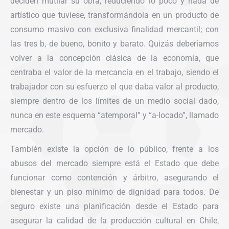
deciden mutilar su obra, reduciendo lo poco y nada de
artístico que tuviese, transformándola en un producto de
consumo masivo con exclusiva finalidad mercantil; con
las tres b, de bueno, bonito y barato. Quizás deberíamos
volver a la concepción clásica de la economía, que
centraba el valor de la mercancía en el trabajo, siendo el
trabajador con su esfuerzo el que daba valor al producto,
siempre dentro de los límites de un medio social dado,
nunca en este esquema “atemporal” y “a-locado”, llamado
mercado.
También existe la opción de lo público, frente a los
abusos del mercado siempre está el Estado que debe
funcionar como contención y árbitro, asegurando el
bienestar y un piso mínimo de dignidad para todos. De
seguro existe una planificación desde el Estado para
asegurar la calidad de la producción cultural en Chile,