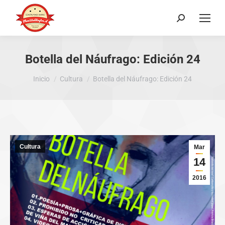
Buscar:
Botella del Náufrago: Edición 24
Estás aquí:
Inicio
Cultura
Botella del Náufrago: Edición 24
Cultura
Mar
14
2016