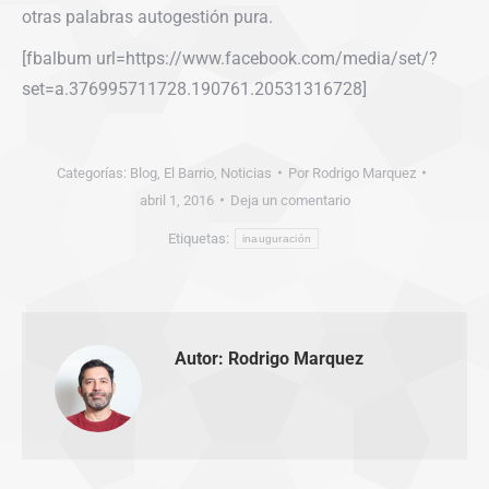
otras palabras autogestión pura.
[fbalbum url=https://www.facebook.com/media/set/?
set=a.376995711728.190761.20531316728]
Categorías:
Blog
,
El Barrio
,
Noticias
Por
Rodrigo Marquez
abril 1, 2016
Deja un comentario
Etiquetas:
inauguración
Autor:
Rodrigo Marquez