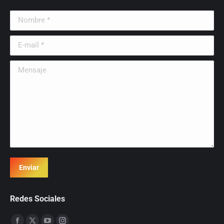
Nombre *
E-mail *
Mensaje
Enviar
Redes Sociales
Encuéntranos en: