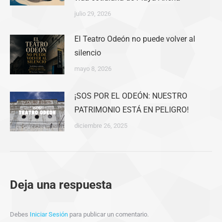
julio 29, 2026
El Teatro Odeón no puede volver al
silencio
mayo 8, 2026
¡SOS POR EL ODEÓN: NUESTRO
PATRIMONIO ESTÁ EN PELIGRO!
diciembre 26, 2025
Deja una respuesta
Debes
Iniciar Sesión
para publicar un comentario.