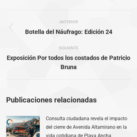
Navegación
ANTERIOR
entre
Publicación
Botella del Náufrago: Edición 24
anterior:
publicaciones
SIGUIENTE
Exposición Por todos los costados de Patricio
Publicación
Bruna
siguiente:
Publicaciones relacionadas
Consulta ciudadana revela el impacto
del cierre de Avenida Altamirano en la
vida cotidiana de Playa Ancha