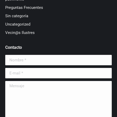
Preguntas Frecuentes
Sin categoría
Uncategorized
Vecin@s Ilustres
Contacto
Nombre *
E-mail *
Mensaje