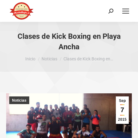
Buscar:
Clases de Kick Boxing en Playa
Ancha
Estás aquí:
Inicio
Noticias
Clases de Kick Boxing en…
Noticias
Sep
7
2015