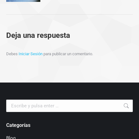
Deja una respuesta
Debes
Iniciar Sesión
para publicar un comentario.
Buscar:
Categorías
Blog