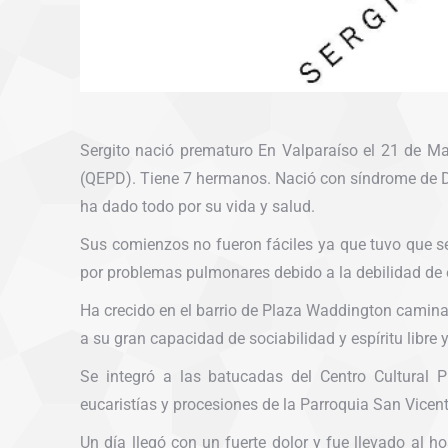
Sergito nació prematuro En Valparaíso el 21 de Ma
(QEPD). Tiene 7 hermanos. Nació con síndrome de Do
ha dado todo por su vida y salud.
Sus comienzos no fueron fáciles ya que tuvo que se
por problemas pulmonares debido a la debilidad de 
Ha crecido en el barrio de Plaza Waddington cami
a su gran capacidad de sociabilidad y espíritu libre y
Se integró a las batucadas del Centro Cultural 
eucaristías y procesiones de la Parroquia San Vicen
Un día llegó con un fuerte dolor y fue llevado al h