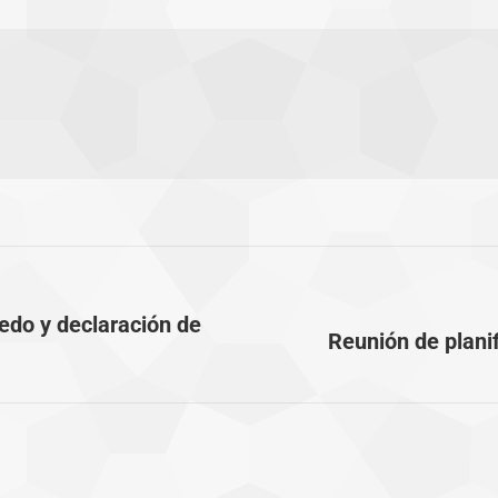
edo y declaración de
Publicación
Reunión de plani
siguiente: