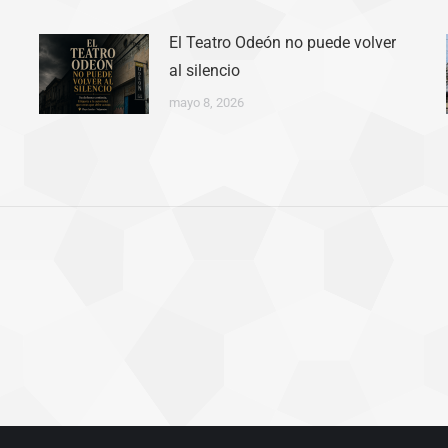
El Teatro Odeón no puede volver
al silencio
mayo 8, 2026