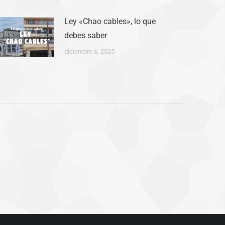
Ley «Chao cables», lo que
debes saber
diciembre 6, 2025