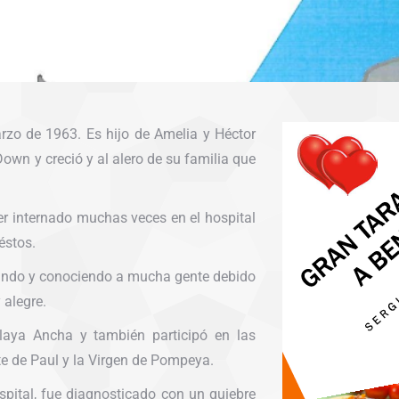
rzo de 1963. Es hijo de Amelia y Héctor
wn y creció y al alero de su familia que
r internado muchas veces en el hospital
éstos.
nando y conociendo a mucha gente debido
 alegre.
Playa Ancha y también participó en las
te de Paul y la Virgen de Pompeya.
ospital, fue diagnosticado con un quiebre