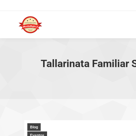
Tallarinata Familiar 
Blog
Eventos