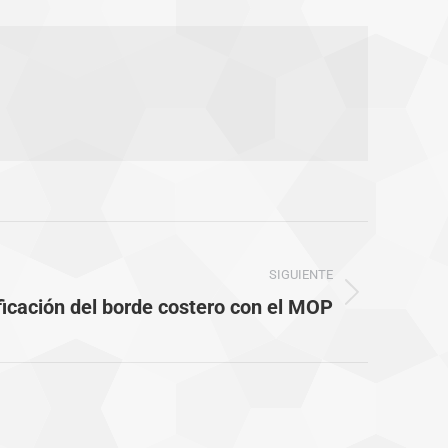
SIGUIENTE
ficación del borde costero con el MOP