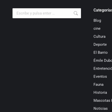
Categoría
Buscar:
Blog
cine
Cultura
Deporte
El Barrio
Émile Dubo
Entretenci
Eventos
Fauna
Historia
Mascotas 
Noticias