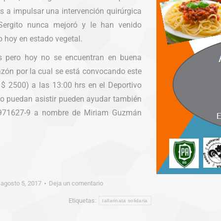
es a impulsar una intervención quirúrgica
Sergito nunca mejoró y le han venido
o hoy en estado vegetal.
es pero hoy no se encuentran en buena
zón por la cual se está convocando este
 $ 2500) a las 13:00 hrs en el Deportivo
o puedan asistir pueden ayudar también
 7971627-9 a nombre de Miriam Guzmán
agosto 5, 2017
Deja un comentario
Etiquetas:
tallarinata solidaria