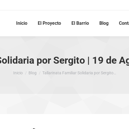
Inicio
El Proyecto
El Barrio
Blog
Cont
Solidaria por Sergito | 19 de
Estás aquí:
Inicio
Blog
Tallarinata Familiar Solidaria por Sergito…