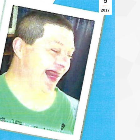
5
2017