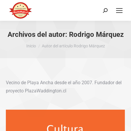
Buscar:
Archivos del autor:
Rodrigo Márquez
Estás aquí:
Inicio
Autor del artículo Rodrigo Márquez
Vecino de Playa Ancha desde el año 2007. Fundador del
proyecto PlazaWaddington.cl