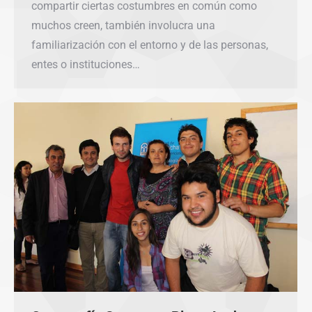
compartir ciertas costumbres en común como
muchos creen, también involucra una
familiarización con el entorno y de las personas,
entes o instituciones…