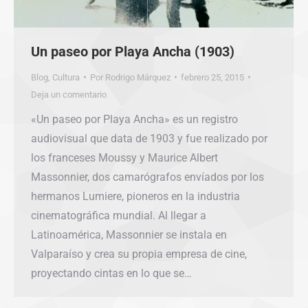
Un paseo por Playa Ancha (1903)
Blog
,
Cultura
Por
Rodrigo Márquez
febrero 25, 2015
Deja un comentario
«Un paseo por Playa Ancha» es un registro
audiovisual que data de 1903 y fue realizado por
los franceses Moussy y Maurice Albert
Massonnier, dos camarógrafos envíados por los
hermanos Lumiere, pioneros en la industria
cinematográfica mundial. Al llegar a
Latinoamérica, Massonnier se instala en
Valparaíso y crea su propia empresa de cine,
proyectando cintas en lo que se…