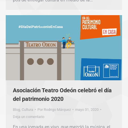
Asociación Teatro Odeón celebró el día
del patrimonio 2020
Blog
,
Cultura
Por
Rodrigo Márquez
mayo 31, 2020
Deja un comentario
En una jornada en vivo, que mezcló la música, el