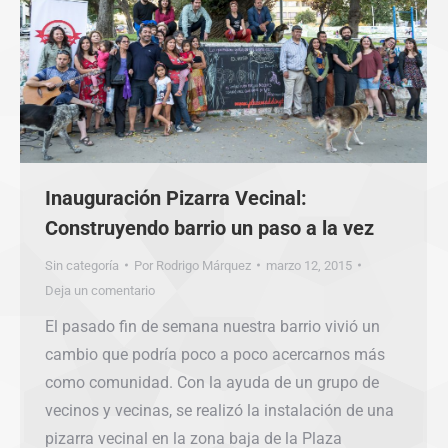
Inauguración Pizarra Vecinal:
Construyendo barrio un paso a la vez
Sin categoría
Por
Rodrigo Márquez
marzo 12, 2015
Deja un comentario
El pasado fin de semana nuestra barrio vivió un
cambio que podría poco a poco acercarnos más
como comunidad. Con la ayuda de un grupo de
vecinos y vecinas, se realizó la instalación de una
pizarra vecinal en la zona baja de la Plaza