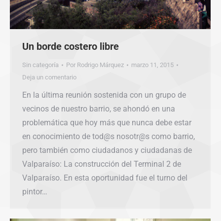
Un borde costero libre
Sin categoría
Por
Rodrigo Márquez
marzo 11, 2015
Deja un comentario
En la última reunión sostenida con un grupo de
vecinos de nuestro barrio, se ahondó en una
problemática que hoy más que nunca debe estar
en conocimiento de tod@s nosotr@s como barrio,
pero también como ciudadanos y ciudadanas de
Valparaíso: La construcción del Terminal 2 de
Valparaíso. En esta oportunidad fue el turno del
pintor…