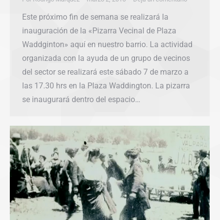
Este próximo fin de semana se realizará la
inauguración de la «Pizarra Vecinal de Plaza
Waddginton» aquí en nuestro barrio. La actividad
organizada con la ayuda de un grupo de vecinos
del sector se realizará este sábado 7 de marzo a
las 17.30 hrs en la Plaza Waddington. La pizarra
se inaugurará dentro del espacio…