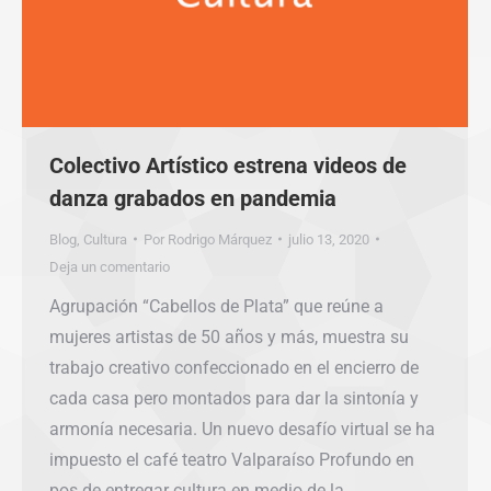
Colectivo Artístico estrena videos de
danza grabados en pandemia
Blog
,
Cultura
Por
Rodrigo Márquez
julio 13, 2020
Deja un comentario
Agrupación “Cabellos de Plata” que reúne a
mujeres artistas de 50 años y más, muestra su
trabajo creativo confeccionado en el encierro de
cada casa pero montados para dar la sintonía y
armonía necesaria. Un nuevo desafío virtual se ha
impuesto el café teatro Valparaíso Profundo en
pos de entregar cultura en medio de la…