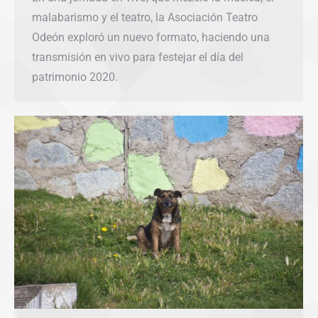
malabarismo y el teatro, la Asociación Teatro
Odeón exploró un nuevo formato, haciendo una
transmisión en vivo para festejar el día del
patrimonio 2020.