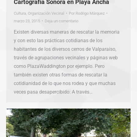
Cartografía Sonora en Playa Ancha
Cultura
,
Organización Vecinal
Por
Rodrigo Márquez
marzo 23, 2015
Deja un comentario
Existen diversas maneras de rescatar la memoria
y con esto las prácticas cotidianas de los
habitantes de los diversos cerros de Valparaíso,
través de agrupaciones vecinales y páginas web
como PlazaWaddington por ejemplo. Pero
también existen otras formas de rescatar la
cotidianidad de lo que nos rodea y que muchas
veces pasa desapercibido: A través…