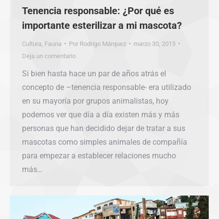
Tenencia responsable: ¿Por qué es
importante esterilizar a mi mascota?
Cultura
,
Fauna
Por
Rodrigo Márquez
marzo 30, 2015
Deja un comentario
Si bien hasta hace un par de años atrás el
concepto de –tenencia responsable- era utilizado
en su mayoría por grupos animalistas, hoy
podemos ver que día a día existen más y más
personas que han decidido dejar de tratar a sus
mascotas como simples animales de compañía
para empezar a establecer relaciones mucho
más…