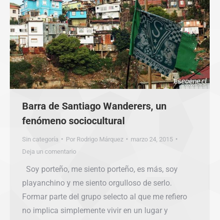
Barra de Santiago Wanderers, un
fenómeno sociocultural
Sin categoría
Por
Rodrigo Márquez
marzo 24, 2015
Deja un comentario
Soy porteño, me siento porteño, es más, soy
playanchino y me siento orgulloso de serlo.
Formar parte del grupo selecto al que me refiero
no implica simplemente vivir en un lugar y