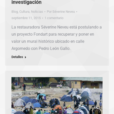
investigación
Blog
,
Cultura
,
Noticias
Por
Séverine Neveu
septiembre 11, 2015
1 comentario
La restauradora Séverine Neveu está postulando a
un proyecto Fondart para recuperar y poner en
valor un mural histórico ubicado en calle
Argomedo con Pedro León Gallo.
Detalles