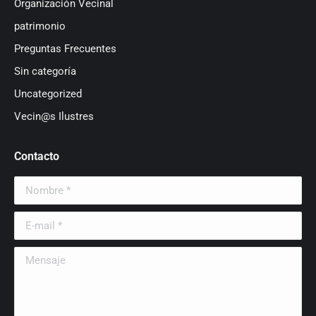
Organización Vecinal
patrimonio
Preguntas Frecuentes
Sin categoría
Uncategorized
Vecin@s Ilustres
Contacto
Nombre *
E-mail *
Mensaje