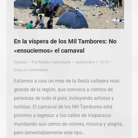
En la víspera de los Mil Tambores: No
«ensuciemos» el carnaval
Opinión
Por
Matías Valenzuela
septiembre 7, 2015
Deja un comentario
Estamos a casi un mes de la fiesta callejera más
grande de la región, que convoca a cientos de
personas de todo el país, incluyendo artistas y
turistas. El carnaval de los Mil Tambores está
próximo a regresar a las calles de Valparaíso
inundando sus cerros de colores, música y alegría,
pero lamentablemente este tipo…