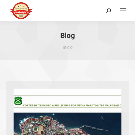
Buscar:
Blog
Estás aquí:
Inicio