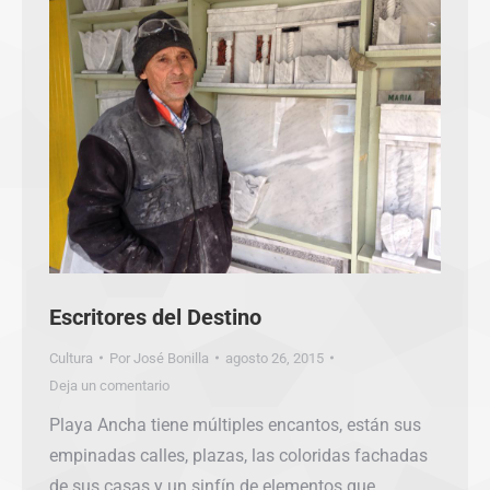
Escritores del Destino
Cultura
Por
José Bonilla
agosto 26, 2015
Deja un comentario
Playa Ancha tiene múltiples encantos, están sus
empinadas calles, plazas, las coloridas fachadas
de sus casas y un sinfín de elementos que