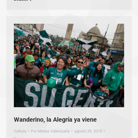
Wanderino, la Alegría ya viene
Cultura
Por
Matías Valenzuela
agosto 29, 2015