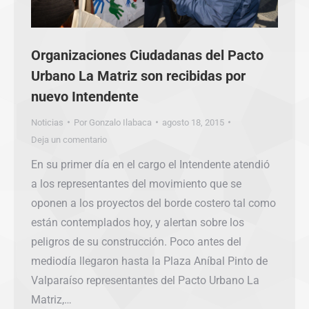
Organizaciones Ciudadanas del Pacto
Urbano La Matriz son recibidas por
nuevo Intendente
Noticias
Por
Gonzalo Ilabaca
agosto 18, 2015
Deja un comentario
En su primer día en el cargo el Intendente atendió
a los representantes del movimiento que se
oponen a los proyectos del borde costero tal como
están contemplados hoy, y alertan sobre los
peligros de su construcción. Poco antes del
mediodía llegaron hasta la Plaza Aníbal Pinto de
Valparaíso representantes del Pacto Urbano La
Matriz,…