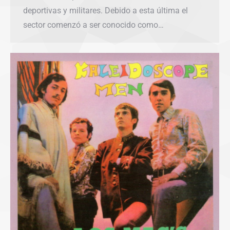
deportivas y militares. Debido a esta última el
sector comenzó a ser conocido como…