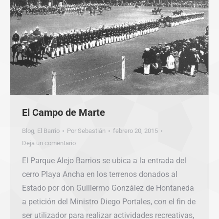
El Campo de Marte
Blog
,
El Barrio
Por
Sebastián
febrero 20, 2015
Deja un comentario
El Parque Alejo Barrios se ubica a la entrada del
cerro Playa Ancha en los terrenos donados al
Estado por don Guillermo González de Hontaneda
a petición del Ministro Diego Portales, con el fin de
ser utilizador para realizar actividades recreativas,