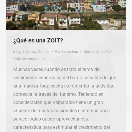
¿Qué es una ZOIT?
Blog
,
El Barrio
,
Opinión
Por
Sebastián
febrero 26, 2015
Deja un comentario
Muchas veces cuando se trata el tema del
crecimiento económico del barrio se habla de que
una manera fortalecerla es fomentar la actividad
comercial a través del turismo. Teniendo en
consideración que Valparaíso tiene un gran
afluente de turistas nacionales e internaciones,
parece lógico querer aprovechar esta
característica para estimular el crecimiento del