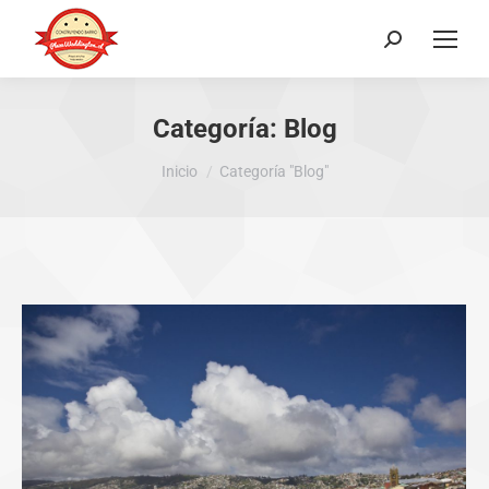
Buscar:
Categoría:
Blog
Estás aquí:
Inicio
Categoría "Blog"