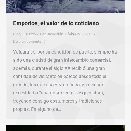
Emporios, el valor de lo cotidiano
Blog
,
El Barrio
Por
Sebastián
febrero 5, 2015
Deja un comentario
Valparaíso, por su condición de puerto, siempre ha
sido una ciudad de gran intercambio comercial,
además, durante el siglo XX recibió una gran
cantidad de visitante en barcos desde todo el
mundo, los que una vez en tierra, ya sea por
necesidad o “enamoramiento” se quedaban,
trayendo consigo costumbres y tradiciones
propias. En alguno de…