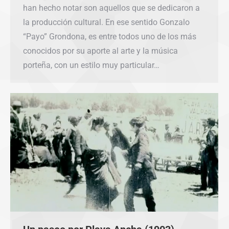
han hecho notar son aquellos que se dedicaron a
la producción cultural. En ese sentido Gonzalo
“Payo” Grondona, es entre todos uno de los más
conocidos por su aporte al arte y la música
porteña, con un estilo muy particular…