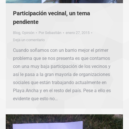
Participación vecinal, un tema
pendiente
Blog
,
Opinión
Por
Sebastián
enero 27, 2015
Deja un comentario
Cuando soñamos con un barrio mejor el primer
problema que se nos presenta es que contamos
con una muy baja participación de los vecinos y
así le pasa a la gran mayoría de organizaciones
sociales que están trabajando actualmente en
Playa Ancha y en el resto del país. Pese a ello es
evidente que esto no…